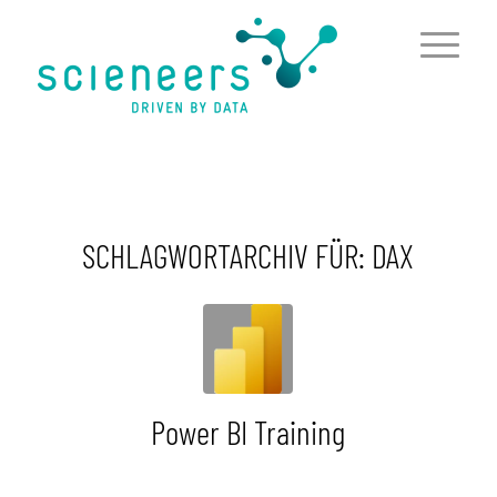
springen
SCHLAGWORTARCHIV FÜR:
DAX
Power BI Training