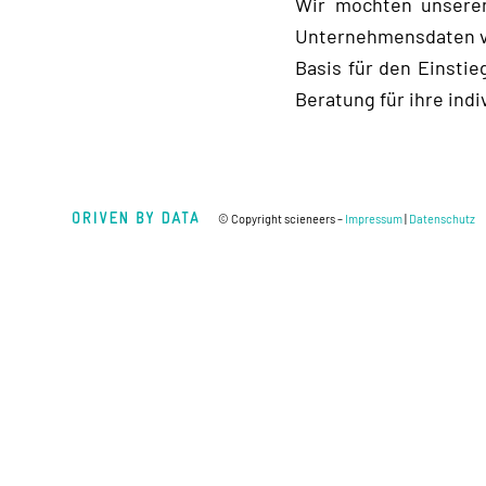
Wir möchten unseren
Unternehmensdaten vo
Basis für den Einstie
Beratung für ihre indi
© Copyright scieneers –
Impressum
|
Datenschutz