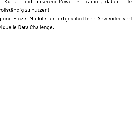
 Kunden mit unserem Power BI Training dabei helfen
llständig zu nutzen!
g und Einzel-Module für fortgeschrittene Anwender ver
viduelle Data Challenge.