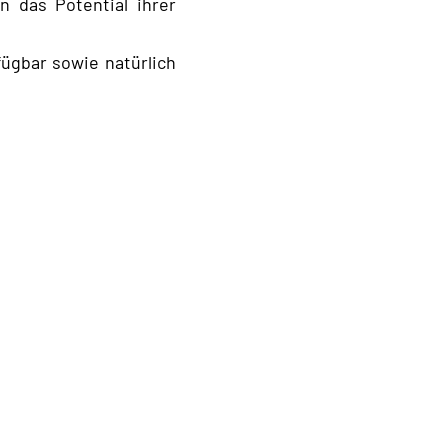
 das Potential ihrer
fügbar sowie natürlich