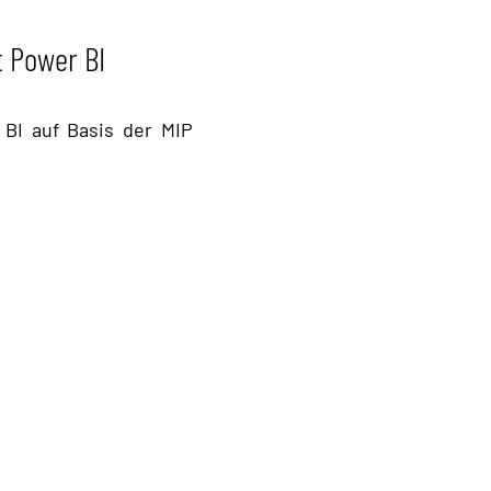
t Power BI
 BI auf Basis der MIP