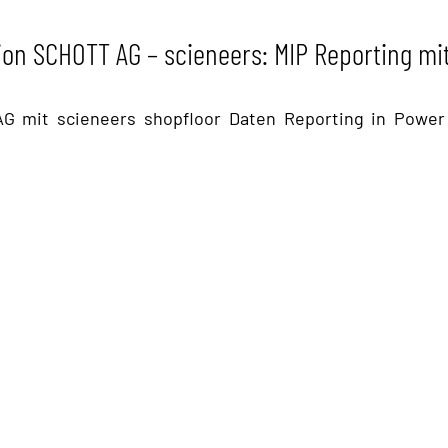
on SCHOTT AG – scieneers: MIP Reporting mi
G mit scieneers shopfloor Daten Reporting in Power