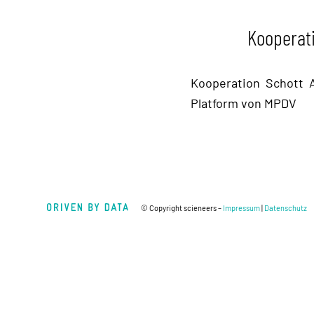
Kooperati
Kooperation Schott A
Platform von MPDV
© Copyright scieneers –
Impressum
|
Datenschutz