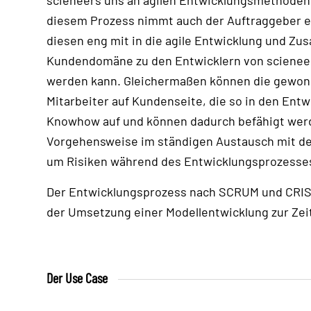
diesem Prozess nimmt auch der Auftraggeber ein
diesen eng mit in die agile Entwicklung und Z
Kundendomäne zu den Entwicklern von scieneer
werden kann. Gleichermaßen können die gewonne
Mitarbeiter auf Kundenseite, die so in den En
Knowhow auf und können dadurch befähigt werde
Vorgehensweise im ständigen Austausch mit den
um Risiken während des Entwicklungsprozesses
Der Entwicklungsprozess nach SCRUM und CRIS
der Umsetzung einer Modellentwicklung zur Ze
Der Use Case