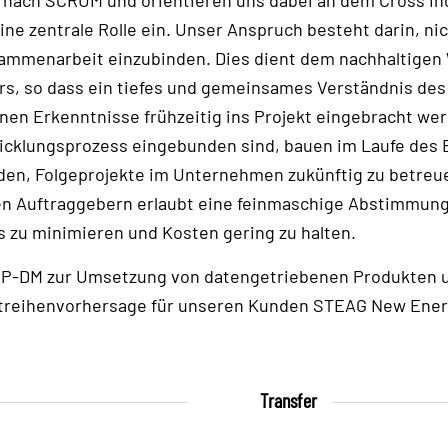
e zentrale Rolle ein. Unser Anspruch besteht darin, nic
usammenarbeit einzubinden. Dies dient dem nachhaltige
s, so dass ein tiefes und gemeinsames Verständnis de
n Erkenntnisse frühzeitig ins Projekt eingebracht wer
twicklungsprozess eingebunden sind, bauen im Laufe des
n, Folgeprojekte im Unternehmen zukünftig zu betreuen
 Auftraggebern erlaubt eine feinmaschige Abstimmung u
 zu minimieren und Kosten gering zu halten.
P-DM zur Umsetzung von datengetriebenen Produkten un
itreihenvorhersage für unseren Kunden STEAG New Ener
Transfer