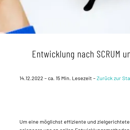
Entwicklung nach SCRUM u
14.12.2022 – ca. 15 Min. Lesezeit –
Zurück zur Sta
Um eine möglichst effiziente und zielgerichte
scieneers uns an agilen Entwicklungsmethoden 