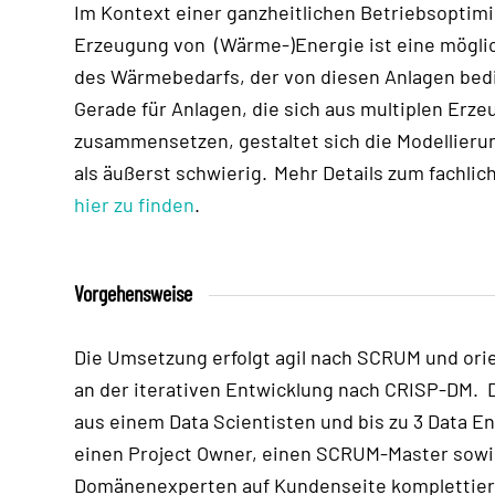
Im Kontext einer ganzheitlichen Betriebsoptim
Erzeugung von
(Wärme-)Energie ist eine mögli
des Wärmebedarfs, der von diesen Anlagen bedi
Gerade für Anlagen, die sich aus multiplen Erz
zusammensetzen, gestaltet sich die Modellier
als äußerst schwierig.
Mehr Details zum fachlic
hier zu finden
.
Vorgehensweise
Die Umsetzung erfolgt agil nach SCRUM und ori
an der iterativen Entwicklung nach CRISP-DM.
aus
einem Data
Scientist
en
und bis zu 3 Data E
einen Project Owner, einen SCRUM-Master sowi
Domänenexperten auf Kundenseite komplettier