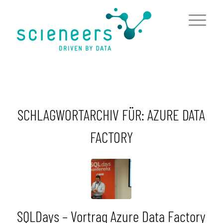
springen
SCHLAGWORTARCHIV FÜR:
AZURE DATA
FACTORY
SQLDays – Vortrag Azure Data Factory