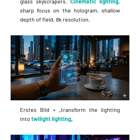
glass skyscrapers.
Cinematic lighting,
sharp focus on the hologram, shallow
depth of field, 8k resolution.
Erstes Bild + „transform the lighting
into
twilight lighting
„