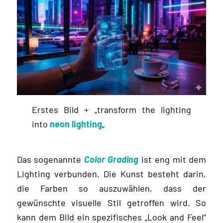
Erstes Bild + „transform the lighting
into
neon lighting
„
Das sogenannte
Color Grading
ist eng mit dem
Lighting verbunden. Die Kunst besteht darin,
die Farben so auszuwählen, dass der
gewünschte visuelle Stil getroffen wird. So
kann dem Bild ein spezifisches „Look and Feel“