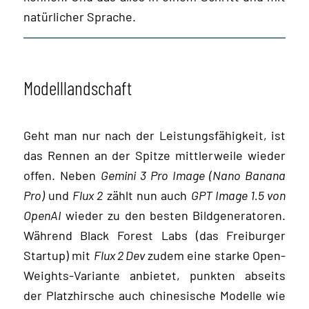
natürlicher Sprache.
Modelllandschaft
Geht man nur nach der Leistungsfähigkeit, ist
das Rennen an der Spitze mittlerweile wieder
offen. Neben
Gemini 3 Pro Image (Nano Banana
Pro)
und
Flux 2
zählt nun auch
GPT Image 1.5 von
OpenAI
wieder zu den besten Bildgeneratoren.
Während Black Forest Labs (das Freiburger
Startup) mit
Flux 2 Dev
zudem eine starke Open-
Weights-Variante anbietet, punkten abseits
der Platzhirsche auch chinesische Modelle wie