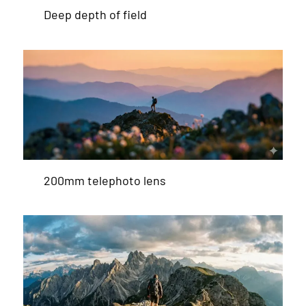
Deep depth of field
200mm telephoto lens