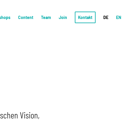
shops
Content
Team
Join
Kontakt
DE
EN
ischen Vision,