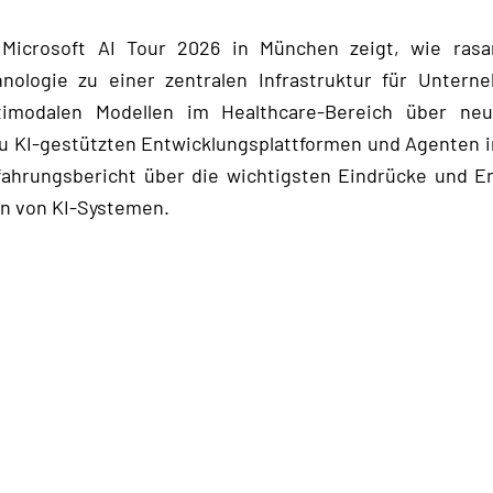
Microsoft AI Tour 2026 in München zeigt, wie rasa
hnologie zu einer zentralen Infrastruktur für Unter
timodalen Modellen im Healthcare‑Bereich über neu
 zu KI‑gestützten Entwicklungsplattformen und Agenten 
rfahrungsbericht über die wichtigsten Eindrücke und 
on von KI‑Systemen.