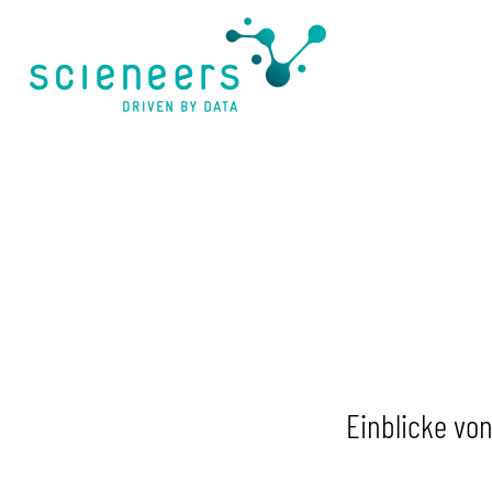
springen
Einblicke von