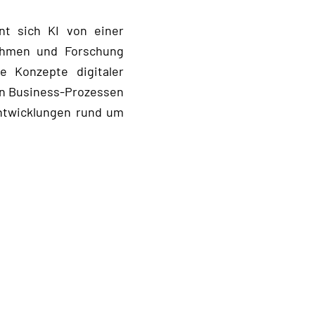
nt sich KI von einer
nehmen und Forschung
e Konzepte digitaler
in Business‑Prozessen
Entwicklungen rund um