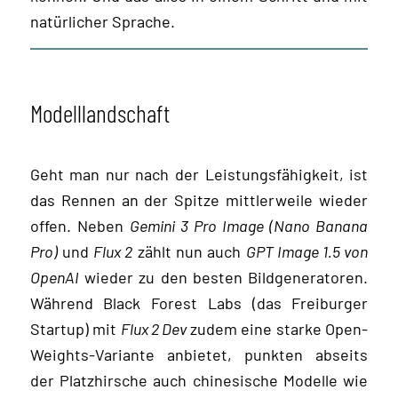
natürlicher Sprache.
Modelllandschaft
Geht man nur nach der Leistungsfähigkeit, ist
das Rennen an der Spitze mittlerweile wieder
offen. Neben
Gemini 3 Pro Image (Nano Banana
Pro)
und
Flux 2
zählt nun auch
GPT Image 1.5 von
OpenAI
wieder zu den besten Bildgeneratoren.
Während Black Forest Labs (das Freiburger
Startup) mit
Flux 2 Dev
zudem eine starke Open-
Weights-Variante anbietet, punkten abseits
der Platzhirsche auch chinesische Modelle wie