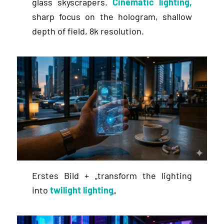
glass skyscrapers.
Cinematic lighting,
sharp focus on the hologram, shallow
depth of field, 8k resolution.
Erstes Bild + „transform the lighting
into
twilight lighting
„