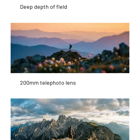
Deep depth of field
200mm telephoto lens