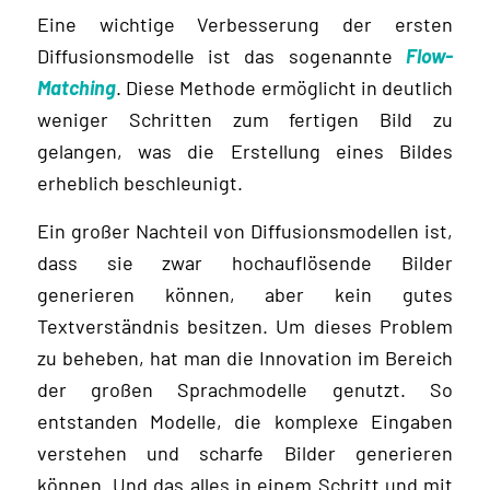
Eine wichtige Verbesserung der ersten
Diffusionsmodelle ist das sogenannte
Flow-
Matching
. Diese Methode ermöglicht in deutlich
weniger Schritten zum fertigen Bild zu
gelangen, was die Erstellung eines Bildes
erheblich beschleunigt.
Ein großer Nachteil von Diffusionsmodellen ist,
dass sie zwar hochauflösende Bilder
generieren können, aber kein gutes
Textverständnis besitzen. Um dieses Problem
zu beheben, hat man die Innovation im Bereich
der großen Sprachmodelle genutzt. So
entstanden Modelle, die komplexe Eingaben
verstehen und scharfe Bilder generieren
können. Und das alles in einem Schritt und mit