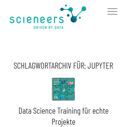
springen
SCHLAGWORTARCHIV FÜR:
JUPYTER
Data Science Training für echte
Projekte