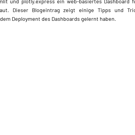
lit und plotly.express ein web-basiertes Dashboard f
ut. Dieser Blogeintrag zeigt einige Tipps und Tri
dem Deployment des Dashboards gelernt haben.