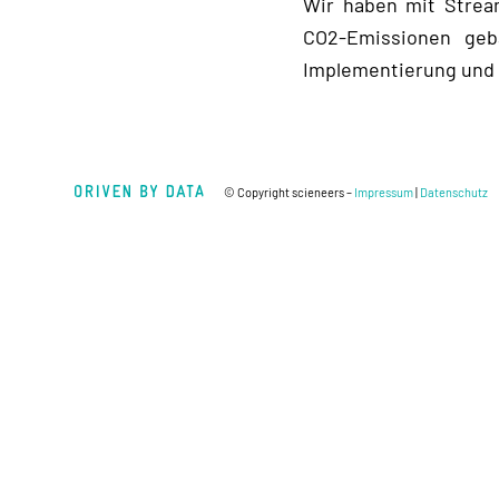
Wir haben mit Stream
CO2-Emissionen geba
Implementierung und 
© Copyright scieneers –
Impressum
|
Datenschutz