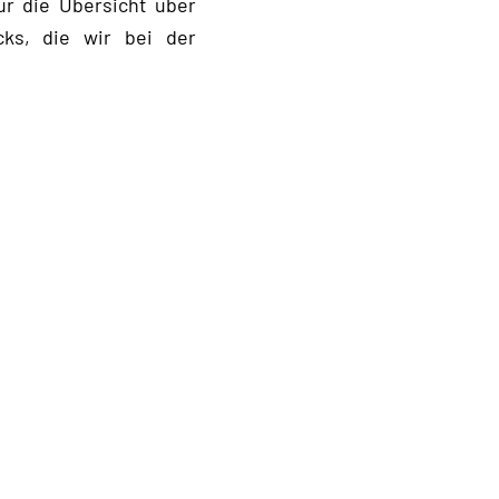
ür die Übersicht über
cks, die wir bei der