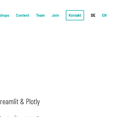
shops
Content
Team
Join
Kontakt
DE
EN
reamlit & Plotly