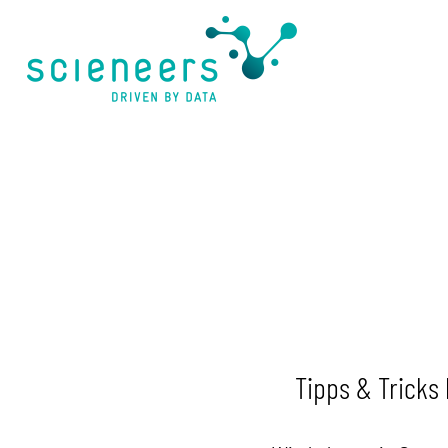
springen
Tipps & Tricks 