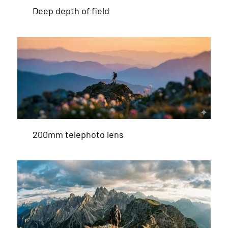
Deep depth of field
200mm telephoto lens