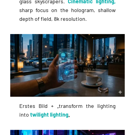
glass skyscrapers.
Cinematic lighting,
sharp focus on the hologram, shallow
depth of field, 8k resolution.
Erstes Bild + „transform the lighting
into
twilight lighting
„