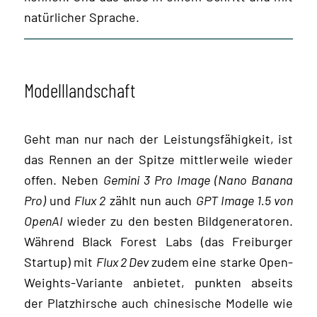
natürlicher Sprache.
Modelllandschaft
Geht man nur nach der Leistungsfähigkeit, ist
das Rennen an der Spitze mittlerweile wieder
offen. Neben
Gemini 3 Pro Image (Nano Banana
Pro)
und
Flux 2
zählt nun auch
GPT Image 1.5 von
OpenAI
wieder zu den besten Bildgeneratoren.
Während Black Forest Labs (das Freiburger
Startup) mit
Flux 2 Dev
zudem eine starke Open-
Weights-Variante anbietet, punkten abseits
der Platzhirsche auch chinesische Modelle wie