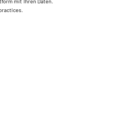
tform mit Ihren Daten.
practices.