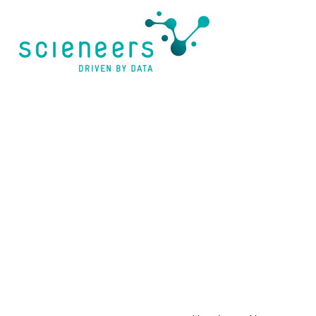
content