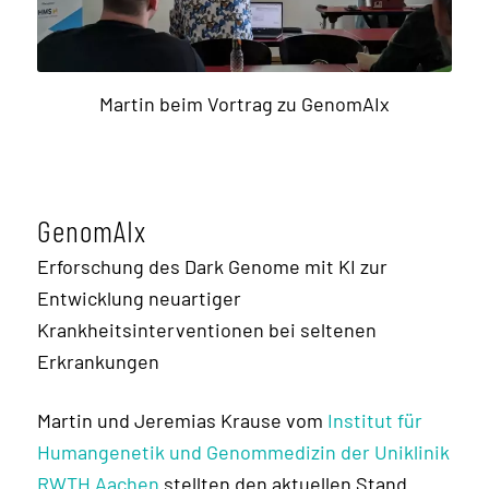
Martin beim Vortrag zu GenomAIx
GenomAIx
Erforschung des Dark Genome mit KI zur
Entwicklung neuartiger
Krankheitsinterventionen bei seltenen
Erkrankungen
Martin und Jeremias Krause vom
Institut für
Humangenetik und Genommedizin der Uniklinik
RWTH Aachen
stellten den aktuellen Stand