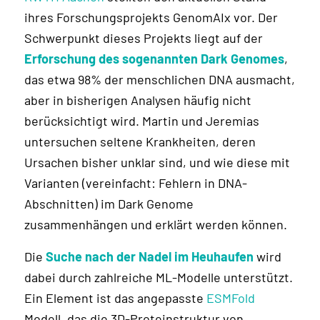
ihres Forschungsprojekts GenomAIx vor. Der
Schwerpunkt dieses Projekts liegt auf der
Erforschung des sogenannten Dark Genomes
,
das etwa 98% der menschlichen DNA ausmacht,
aber in bisherigen Analysen häufig nicht
berücksichtigt wird. Martin und Jeremias
untersuchen seltene Krankheiten, deren
Ursachen bisher unklar sind, und wie diese mit
Varianten (vereinfacht: Fehlern in DNA-
Abschnitten) im Dark Genome
zusammenhängen und erklärt werden können.
Die
Suche nach der Nadel im Heuhaufen
wird
dabei durch zahlreiche ML-Modelle unterstützt.
Ein Element ist das angepasste
ESMFold
Modell, das die 3D-Proteinstruktur von