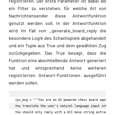
registrieren. Der erste Parameter ist dabei als
ein Filter zu verstehen, für welche Art von
Nachrichtensender diese Antwortfunktion
genutzt werden soll. In der Antwortfunktion
wird im Fall von _generate_board_reply die
besondere Logik des Schachspiels abgehandelt
und ein Tuple aus True und dem gewählten Zug
zurückgegeben. Das True besagt, dass die
Funktion eine abschließende Antwort generiert
hat und entsprechend keine weiteren
registrierten Antwort-Funktionen ausgeführt
werden sollen.
sys_msg = """You are an AI-powered chess board agent.

You translate the user's natural language input into leg
You should only reply with a UCI move string extracted f