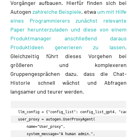
Vorgänger aufbauen. Hierfür finden sich bei
Autogen
zahlreiche Beispiele
, etwa
um mit Hilfe
eines Programmierers zunächst relevante
Paper herunterzuladen und diese von einem
Produktmanager anschließend daraus
Produktideen generieren zu lassen
.
Gleichzeitig führt dieses Vorgehen bei
größeren und komplexeren
Gruppengesprächen dazu, dass die Chat-
Historie schnell wächst und Abfragen
langsamer und teurer werden.
llm_config = {"config_list": config_list_gpt4, "cache_se
user_proxy = autogen.UserProxyAgent(

    name="User_proxy",

    system_message="A human admin.",
