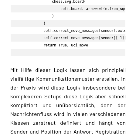
                chess.svg.board(

                    self.board, arrows=[(m.from_square, 
                )

            )

            self.correct_move_messages[sender].extend([m
            self.correct_move_messages[sender][-1]["role
            return True, uci_move
Mit Hilfe dieser Logik lassen sich prinzipiell
vielfältige Kommunikationsmuster erstellen, in
der Praxis wird diese Logik insbesondere bei
komplexeren Setups diese Logik aber schnell
kompliziert und unübersichtlich, denn der
Nachrichtenfluss wird in vielen verschiedenen
Klassen zerstreut definiert und hängt von
Sender und Position der Antwort-Registration