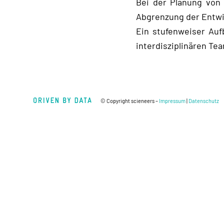
Bei der Planung von 
Abgrenzung der Entwi
Ein stufenweiser Auf
interdisziplinären Te
© Copyright scieneers –
Impressum
|
Datenschutz