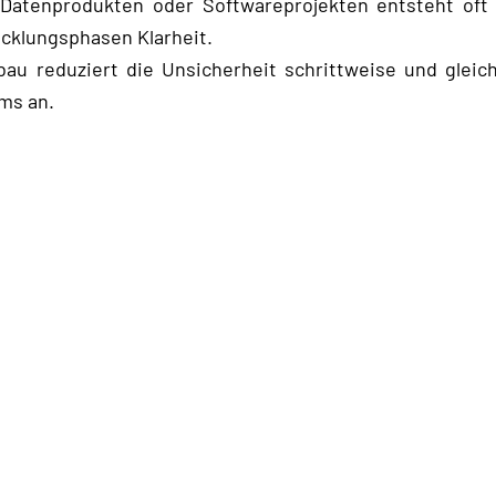
Datenprodukten oder Softwareprojekten entsteht oft 
cklungsphasen Klarheit.
bau reduziert die Unsicherheit schrittweise und gleic
ams an.