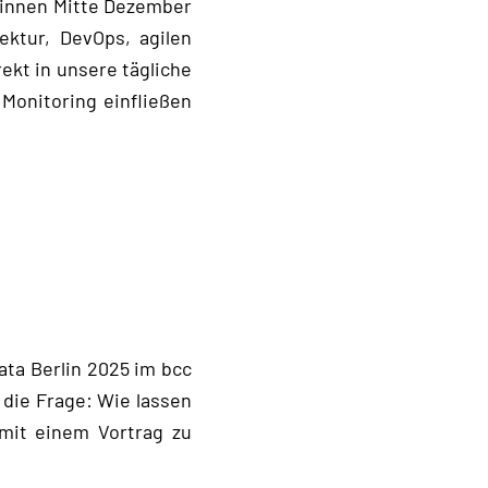
g:innen Mitte Dezember
ektur, DevOps, agilen
ekt in unsere tägliche
Monitoring einfließen
ata Berlin 2025 im bcc
 die Frage: Wie lassen
 mit einem Vortrag zu