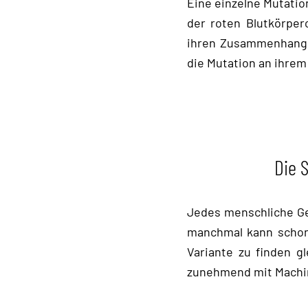
Eine einzelne Mutatio
der roten Blutkörperc
ihren Zusammenhang m
die Mutation an ihrem
Die 
Jedes menschliche Ge
manchmal kann schon 
Variante zu finden g
zunehmend mit Machi