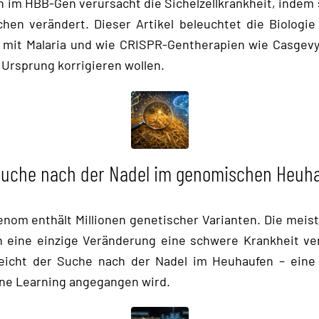
n im HBB-Gen verursacht die Sichelzellkrankheit, indem
hen verändert. Dieser Artikel beleuchtet die Biologie
it Malaria und wie CRISPR-Gentherapien wie Casgevy 
 Ursprung korrigieren wollen.
Suche nach der Nadel im genomischen Heuh
nom enthält Millionen genetischer Varianten. Die meist
eine einzige Veränderung eine schwere Krankheit ve
leicht der Suche nach der Nadel im Heuhaufen – eine
ne Learning angegangen wird.