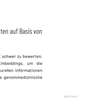
ten auf Basis von
t schwer zu bewerten.
-Embeddings, um die
urellen Informationen
ie genommedizinische
Seite 1 von 4