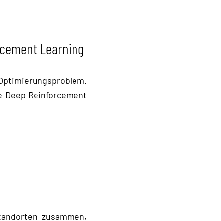
rcement Learning
 Optimierungsproblem.
ie Deep Reinforcement
Standorten zusammen,