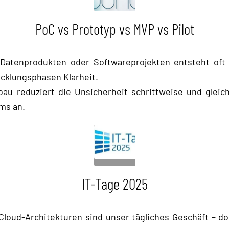
PoC vs Prototyp vs MVP vs Pilot
Datenprodukten oder Softwareprojekten entsteht oft 
cklungsphasen Klarheit.
bau reduziert die Unsicherheit schrittweise und gleic
ams an.
IT-Tage 2025
 Cloud-Architekturen sind unser tägliches Geschäft – d