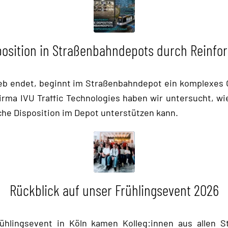
osition in Straßenbahndepots durch Reinfo
eb endet, beginnt im Straßenbahndepot ein komplexes
rma IVU Traffic Technologies haben wir untersucht, w
he Disposition im Depot unterstützen kann.
Rückblick auf unser Frühlingsevent 2026
rühlingsevent in Köln kamen Kolleg:innen aus allen 