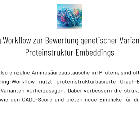
 Workflow zur Bewertung genetischer Varian
Proteinstruktur Embeddings
also einzelne Aminosäureaustausche im Protein, sind of
ning-Workflow nutzt proteinstrukturbasierte Graph
 Varianten vorherzusagen. Dabei verbessern die strukt
wie den CADD-Score und bieten neue Einblicke für d