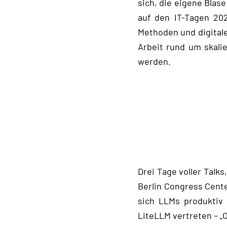
sich, die eigene Blas
auf den IT-Tagen 202
Methoden und digitale
Arbeit rund um skali
werden.
Drei Tage voller Talk
Berlin Congress Cente
sich LLMs produktiv 
LiteLLM vertreten – „O