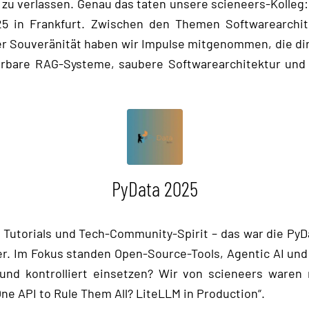
e zu verlassen. Genau das taten unsere scieneers-Kolle
5 in Frankfurt. Zwischen den Themen Softwarearchit
r Souveränität haben wir Impulse mitgenommen, die dir
erbare RAG-Systeme, saubere Softwarearchitektur und 
PyData 2025
s, Tutorials und Tech-Community-Spirit – das war die PyD
r. Im Fokus standen Open-Source-Tools, Agentic AI und
und kontrolliert einsetzen? Wir von scieneers waren
ne API to Rule Them All? LiteLLM in Production“.