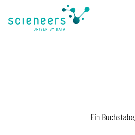
springen
Ein Buchstabe,