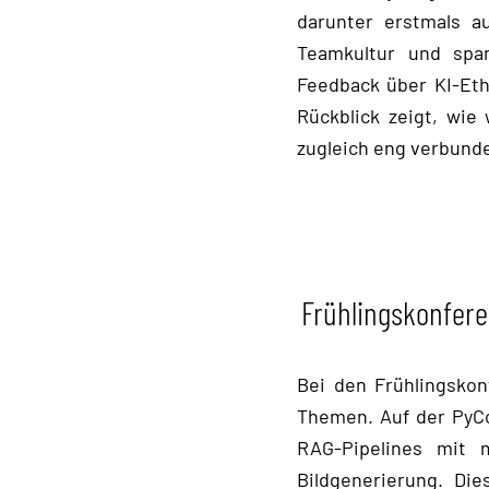
darunter erstmals a
Teamkultur und spa
Feedback über KI-Eth
Rückblick zeigt, wie
zugleich eng verbund
Frühlingskonfer
Bei den Frühlingskon
Themen. Auf der PyCo
RAG-Pipelines mit 
Bildgenerierung. Die