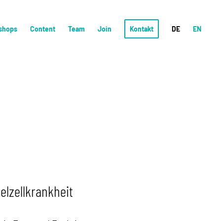
shops
Content
Team
Join
Kontakt
DE
EN
elzellkrankheit