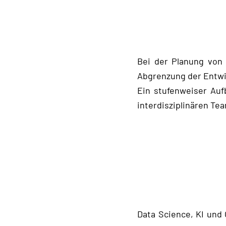
Bei der Planung von 
Abgrenzung der Entwi
Ein stufenweiser Auf
interdisziplinären Te
Data Science, KI und