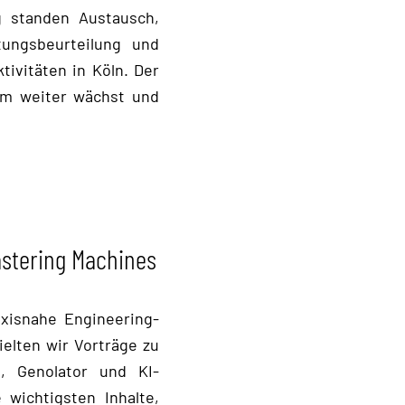
g standen Austausch,
ungsbeurteilung und
ivitäten in Köln. Der
eam weiter wächst und
stering Machines
axisnahe Engineering-
elten wir Vorträge zu
, Genolator und KI-
 wichtigsten Inhalte,